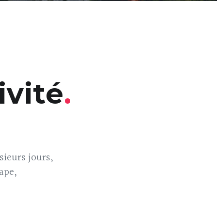
ivité
sieurs jours,
ape,