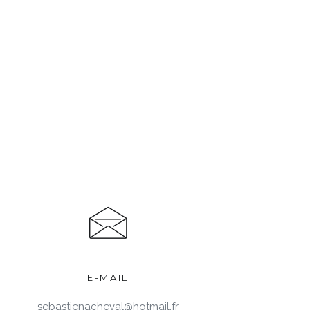
E-MAIL
sebastienacheval@hotmail.fr