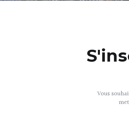
S'ins
Vous souhait
met