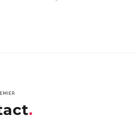
EMIER
tact