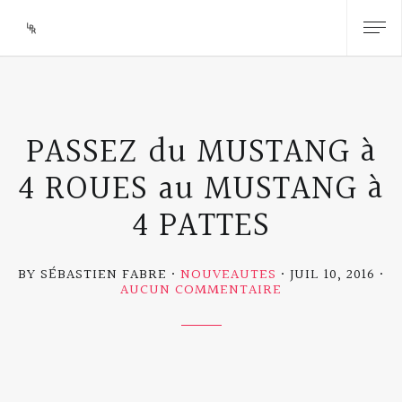
PASSEZ du MUSTANG à
4 ROUES au MUSTANG à
4 PATTES
BY SÉBASTIEN FABRE
NOUVEAUTES
JUIL 10, 2016
SUR
AUCUN COMMENTAIRE
PASSEZ DU
MUSTANG À
4
ROUES AU
MUSTANG
À
4