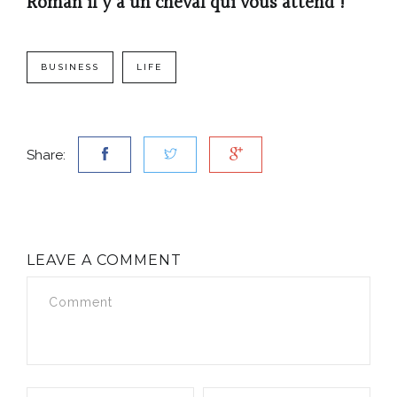
Roman il y a un cheval qui vous attend !
BUSINESS
LIFE
Share:
LEAVE A COMMENT