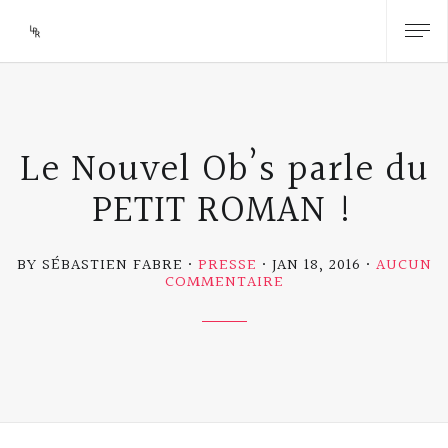
Le Nouvel Ob’s parle du
PETIT ROMAN !
BY SÉBASTIEN FABRE
PRESSE
JAN 18, 2016
AUCUN
SUR
COMMENTAIRE
LE
NOUVEL
OB’S
PARLE
DU
PETIT
ROMAN
!