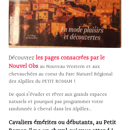
Découvrez
les pages consacrées par le
Nouvel Obs
au Nouveau Western et aux
chevauchées au coeur du Parc Naturel Régional
des Alpilles du PETIT ROMAN !
De quoi s’évader et rêver aux grands espaces
naturels et pourquoi pas programmer votre
randonnée à cheval dans les Alpilles…
Cavaliers émérites ou débutants, au Petit