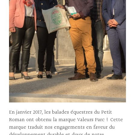
En janvier 2017, les balades équestres du Petit
Roman ont obtenu la marque Valeurs Parc ! Cette
marque traduit nos engagements en faveur du
développement durable et doux de notre