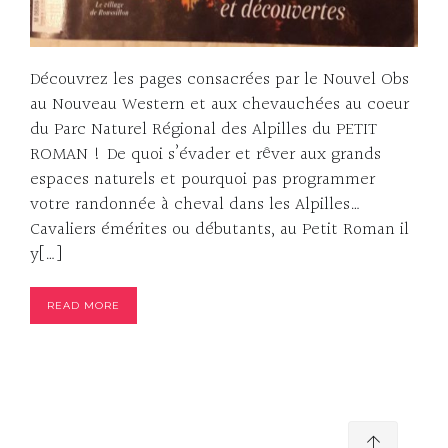
Découvrez les pages consacrées par le Nouvel Obs
au Nouveau Western et aux chevauchées au coeur
du Parc Naturel Régional des Alpilles du PETIT
ROMAN ! De quoi s’évader et rêver aux grands
espaces naturels et pourquoi pas programmer
votre randonnée à cheval dans les Alpilles…
Cavaliers émérites ou débutants, au Petit Roman il
y[…]
READ MORE