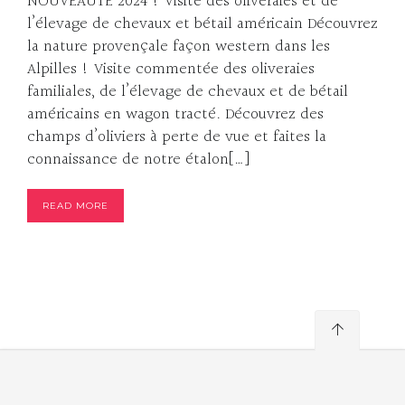
NOUVEAUTE 2024 ! Visite des oliveraies et de
l’élevage de chevaux et bétail américain Découvrez
la nature provençale façon western dans les
Alpilles ! Visite commentée des oliveraies
familiales, de l’élevage de chevaux et de bétail
américains en wagon tracté. Découvrez des
champs d’oliviers à perte de vue et faites la
connaissance de notre étalon[…]
READ MORE