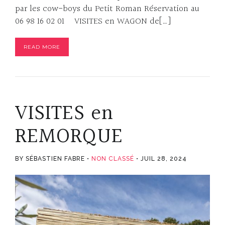
par les cow-boys du Petit Roman Réservation au
06 98 16 02 01 VISITES en WAGON de[…]
READ MORE
VISITES en
REMORQUE
BY SÉBASTIEN FABRE
NON CLASSÉ
JUIL 28, 2024