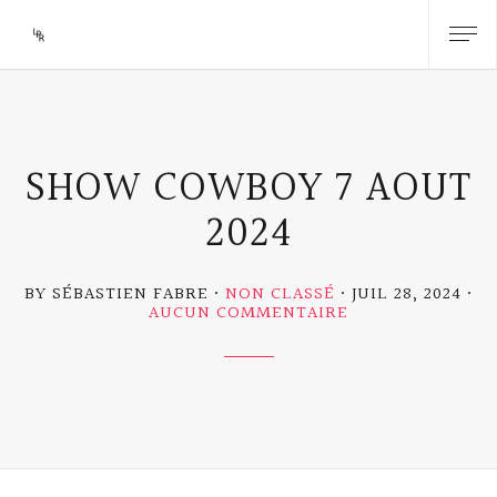
SHOW COWBOY 7 AOUT
2024
BY SÉBASTIEN FABRE
NON CLASSÉ
JUIL 28, 2024
SUR
AUCUN COMMENTAIRE
SHOW
COWBOY
7
AOUT
2024