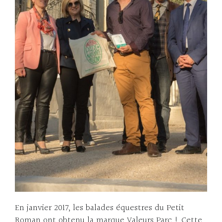
En janvier 2017, les balades équestres du Petit
Roman ont obtenu la marque Valeurs Parc ! Cette