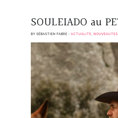
SOULEIADO au P
BY SÉBASTIEN FABRE
ACTUALITE
,
NOUVEAUTES