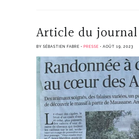
Article du journa
BY SÉBASTIEN FABRE
PRESSE
AOÛT 19, 2023