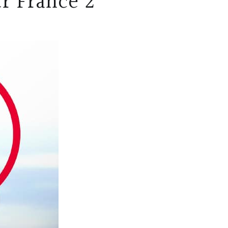
r France 2