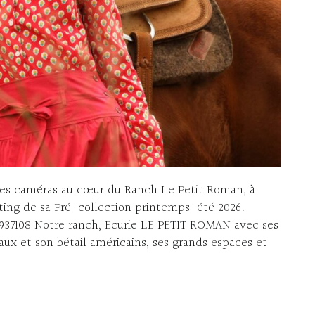
 ses caméras au cœur du Ranch Le Petit Roman, à
oting de sa Pré-collection printemps-été 2026.
937108 Notre ranch, Ecurie LE PETIT ROMAN avec ses
aux et son bétail américains, ses grands espaces et