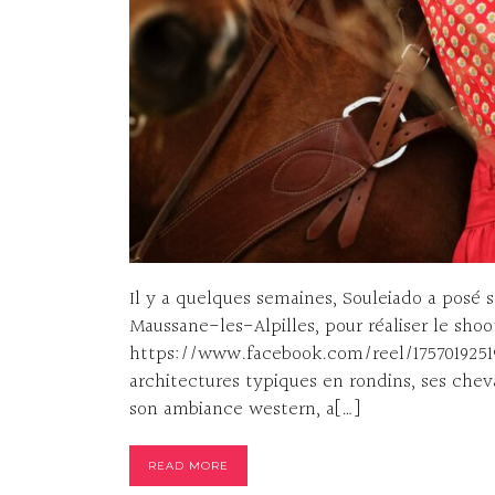
Il y a quelques semaines, Souleiado a posé
Maussane-les-Alpilles, pour réaliser le sho
https://www.facebook.com/reel/1757019251
architectures typiques en rondins, ses chev
son ambiance western, a[…]
READ MORE