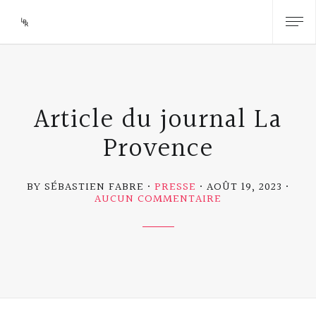
Article du journal La
Provence
BY SÉBASTIEN FABRE
PRESSE
AOÛT 19, 2023
SUR
AUCUN COMMENTAIRE
ARTICLE
DU
JOURNAL
LA
PROVENCE