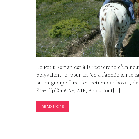
Le Petit Roman est à la recherche d’un nou
polyvalent-e, pour un job à l’année sur le 
ou en groupe faire l’entretien des boxes, des
Être diplômé AE, ATE, BP ou tout[…]
READ MORE