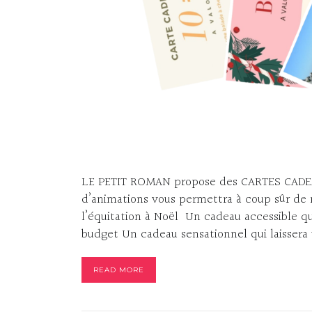
LE PETIT ROMAN propose des CARTES CADEAU
d’animations vous permettra à coup sûr de r
l’équitation à Noël Un cadeau accessible q
budget Un cadeau sensationnel qui laissera 
READ MORE