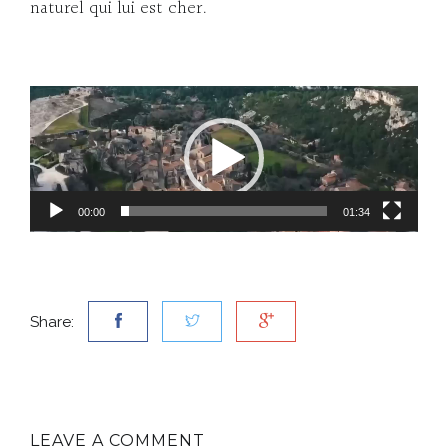
naturel qui lui est cher.
Lecteur
vidéo
00:00
01:34
Share:
LEAVE A COMMENT