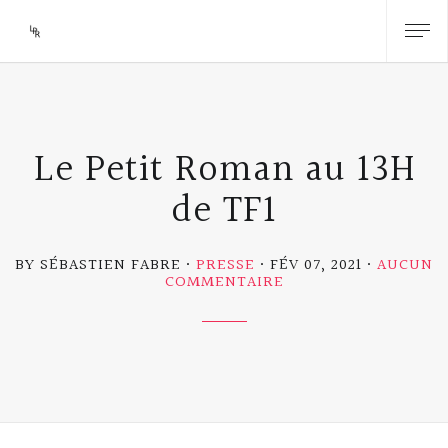
Le Petit Roman au 13H
de TF1
BY SÉBASTIEN FABRE
PRESSE
FÉV 07, 2021
AUCUN
SUR
COMMENTAIRE
LE
PETIT
ROMAN
AU
13H
DE
TF1