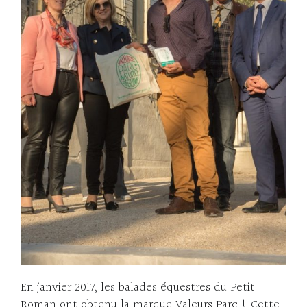
En janvier 2017, les balades équestres du Petit
Roman ont obtenu la marque Valeurs Parc ! Cette