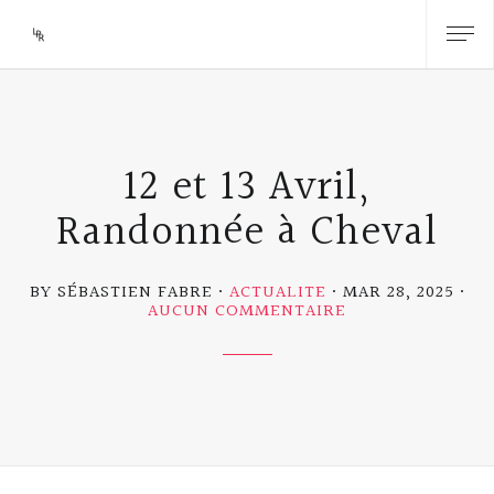
12 et 13 Avril,
Randonnée à Cheval
BY SÉBASTIEN FABRE
ACTUALITE
MAR 28, 2025
SUR
AUCUN COMMENTAIRE
12
ET
13
AVRIL,
RANDONNÉE
À
CHEVAL