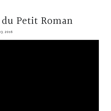
 du Petit Roman
03, 2016