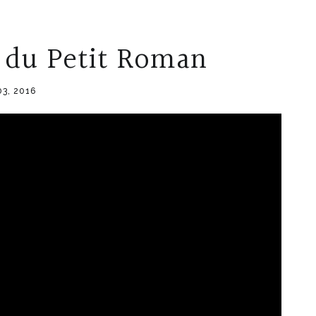
 du Petit Roman
03, 2016