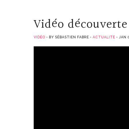
Vidéo découverte
VIDÉO
BY SÉBASTIEN FABRE
ACTUALITE
JAN 