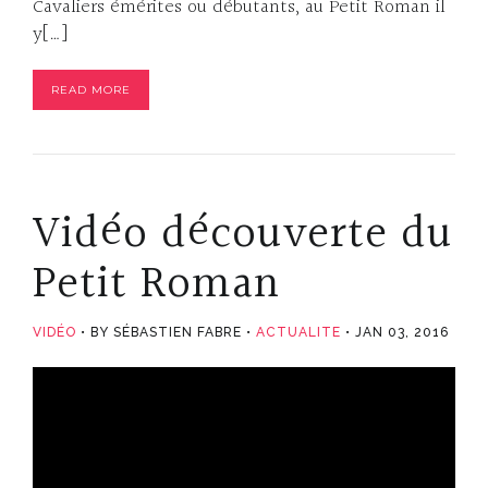
Cavaliers émérites ou débutants, au Petit Roman il
y[…]
READ MORE
Vidéo découverte du
Petit Roman
VIDÉO
BY SÉBASTIEN FABRE
ACTUALITE
JAN 03, 2016