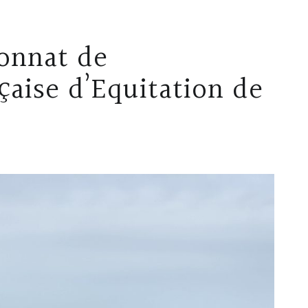
onnat de
çaise d’Equitation de