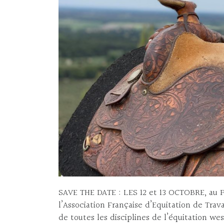
SAVE THE DATE : LES 12 et 13 OCTOBRE, au
l’Association Française d’Equitation de Trava
de toutes les disciplines de l’équitation