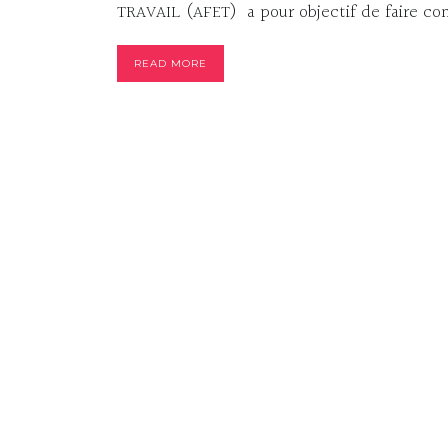
TRAVAIL (AFET) a pour objectif de faire con
READ MORE