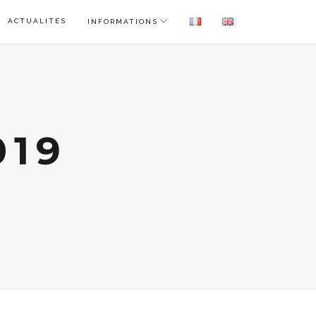
ACTUALITÉS
INFORMATIONS
019