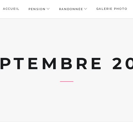
ACCUEIL
GALERIE PHOTO
PENSION
RANDONNÉE
PTEMBRE 2