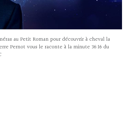
éras au Petit Roman pour découvrir à cheval la
erre Pernot vous le raconte à la minute 36:16 du
C