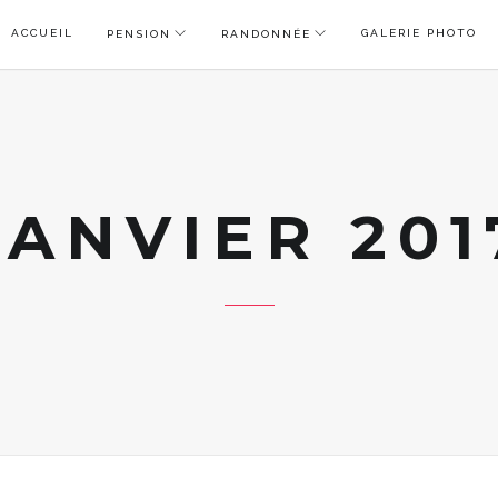
ACCUEIL
GALERIE PHOTO
PENSION
RANDONNÉE
JANVIER 201