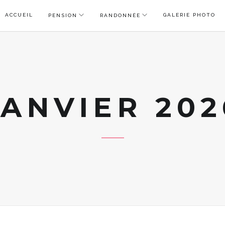
ACCUEIL
GALERIE PHOTO
PENSION
RANDONNÉE
JANVIER 202