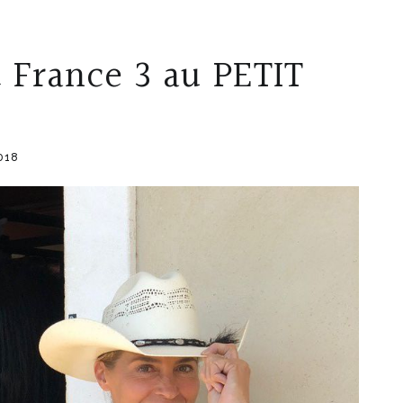
 France 3 au PETIT
2018