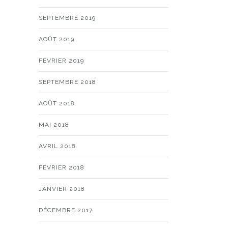
SEPTEMBRE 2019
AOÛT 2019
FÉVRIER 2019
SEPTEMBRE 2018
AOÛT 2018
MAI 2018
AVRIL 2018
FÉVRIER 2018
JANVIER 2018
DÉCEMBRE 2017