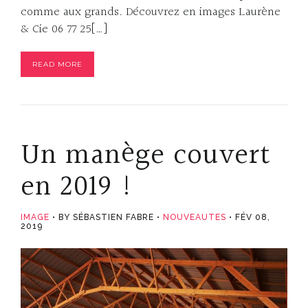
comme aux grands. Découvrez en images Laurène
& Cie 06 77 25[…]
READ MORE
Un manège couvert
en 2019 !
IMAGE
BY SÉBASTIEN FABRE
NOUVEAUTES
FÉV 08,
2019