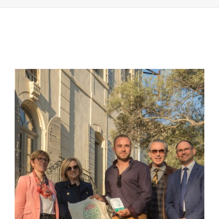
PARC »