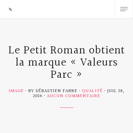
Le Petit Roman obtient
la marque « Valeurs
Parc »
IMAGE
BY SÉBASTIEN FABRE
QUALITÉ
JUIL 18,
SUR
2016
AUCUN COMMENTAIRE
LE
PETIT
ROMAN
OBTIENT
LA
MARQUE
« VALEURS